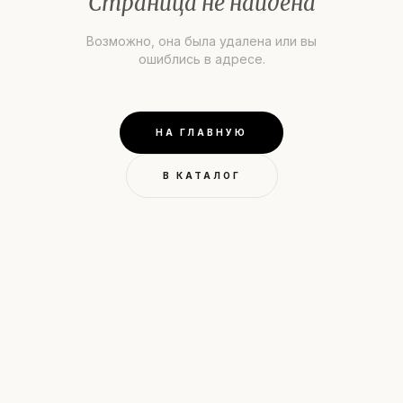
Страница не найдена
Возможно, она была удалена или вы
ошиблись в адресе.
НА ГЛАВНУЮ
В КАТАЛОГ