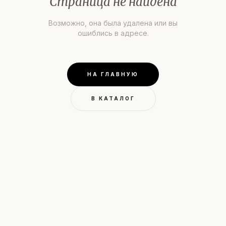
Страница не найдена
Возможно, она была удалена или вы
ошиблись в адресе.
НА ГЛАВНУЮ
В КАТАЛОГ